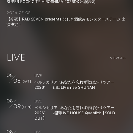
SUPER ROCK CITY HIROSHIMA 2026DX 出演決定
2026.07.05
【今夜】RAD SEVEN presents 悲しき酒飲みモンスターステージ 出
演決定！
LIVE
VIEW ALL
08
LIVE
08
ペルシカリア ”あなたを忘れず歌ばかりツアー
[SAT]
2026” 山口LIVE rise SHUNAN
08
LIVE
09
ペルシカリア ”あなたを忘れず歌ばかりツアー
[SUN]
2026” 福岡LIVE HOUSE Queblick【SOLD
OUT】
08
LIVE