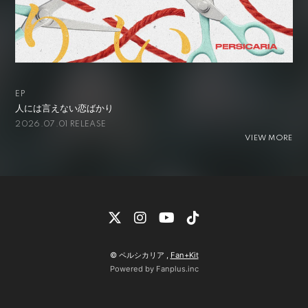
EP
人には言えない恋ばかり
2026.07.01 RELEASE
VIEW MORE
© ペルシカリア ,
Fan+Kit
Powered by Fanplus.inc