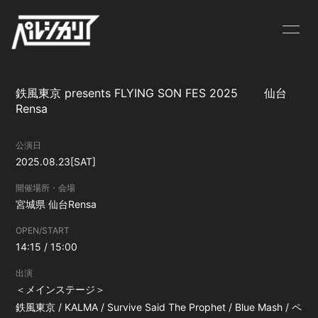
NEWS
LIVE
鉄風東京 presents FLYING SON FES 2025 仙台
BIOGRAPHY
MV
Rensa
DISCOGRAPHY
GOODS
公演日
2025.08.23
[SAT]
CONTACT
開催場所・会場
宮城県
仙台Rensa
OPEN/START
14:15 / 15:00
出演
＜メインステージ＞
鉄風東京 / KALMA / Survive Said The Prophet / Blue Mash / ペ