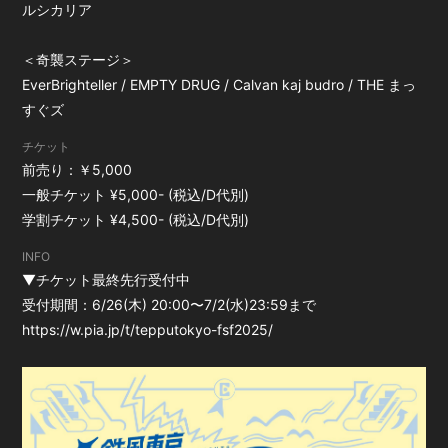
ルシカリア
＜奇襲ステージ＞
EverBrighteller / EMPTY DRUG / Calvan kaj budro / THE まっ
すぐズ
チケット
前売り：￥5,000
一般チケット ¥5,000- (税込/D代別)
学割チケット ¥4,500- (税込/D代別)
INFO
▼チケット最終先行受付中
受付期間：6/26(木) 20:00〜7/2(水)23:59まで
https://w.pia.jp/t/tepputokyo-fsf2025/