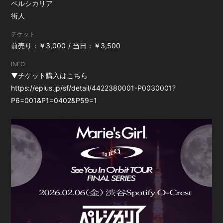
ペルシカリア
街人
チケット
前売り：￥3,000
当日：￥3,500
INFO
▼チケット購入はこちら
https://eplus.jp/sf/detail/4422380001-P0030001?
P6=001&P1=0402&P59=1