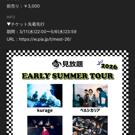
前売り：￥3,000
INFO
▼チケット先着先行
期間：3/11(水)22:00〜5/6(水)23:59
URL：
https://w.pia.jp/t/mest-26/