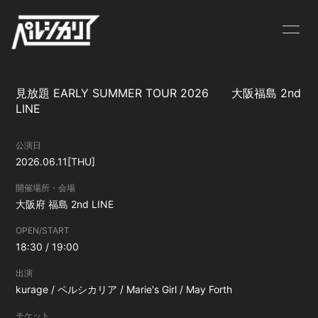
NEWS
LIVE
見放題 EARLY SUMMER TOUR 2026 大阪福島 2nd
BIOGRAPHY
MV
LINE
DISCOGRAPHY
GOODS
公演日
2026.06.11
[THU]
CONTACT
開催場所・会場
大阪府
福島 2nd LINE
OPEN/START
18:30 / 19:00
出演
kurage / ペルシカリア / Marie's Girl / May Forth
チケット