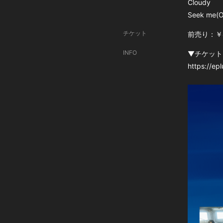
Cloudy
Seek me(
チケット
前売り：￥4
INFO
▼チケット 3
https://ep