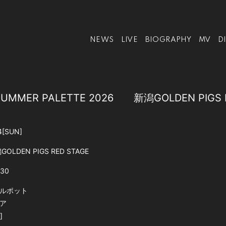
NEWS
LIVE
BIOGRAPHY
MV
D
UMMER PALETTE 2026 新潟GOLDEN PIGS 
4
[SUN]
GOLDEN PIGS RED STAGE
:30
ルポット
ア
]