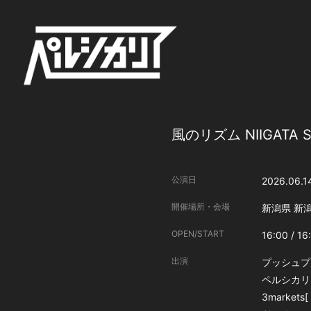
風のリズム NIIGATA S
公演日
2026.06.1
開催場所・会場
新潟県
新潟
OPEN/START
16:00 / 16
出演
プッシュプ
ペルシカリ
3markets[ 