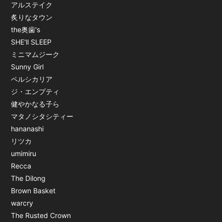
アルステイク
炙りなタウン
the奥歯's
SHE'll SLEEP
ミニマムジーク
Sunny Girl
ペルシカリア
ジ・エンプティ
健やかなる子ら
マタノシタシティー
hananashi
リツカ
umimiru
Recca
The Dilong
Brown Basket
warcry
The Rusted Crown