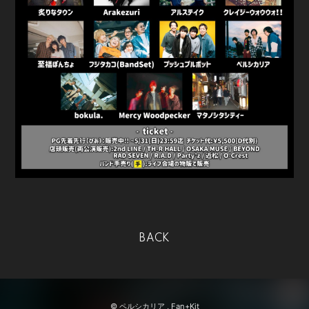
BACK
© ペルシカリア ,
Fan+Kit