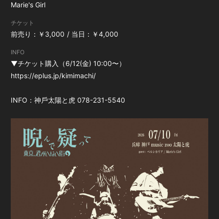
Marie's Girl
チケット
前売り：￥3,000
当日：￥4,000
INFO
▼チケット購入（6/12(金) 10:00〜）
https://eplus.jp/kimimachi/
INFO：
神⼾太陽と⻁
078-231-5540