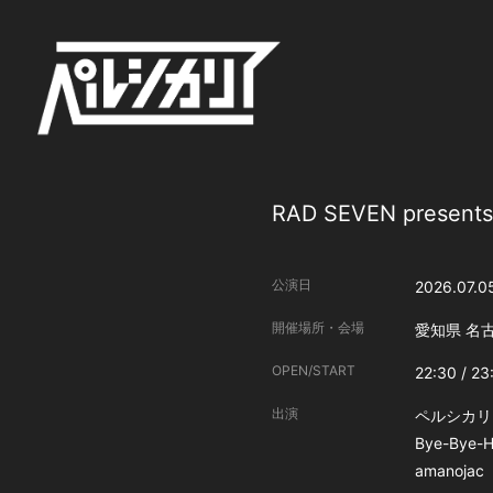
RAD SEVEN pre
公演日
2026.07.0
開催場所・会場
愛知県
名古
OPEN/START
22:30 / 23
出演
ペルシカリ
Bye-Bye
amanojac