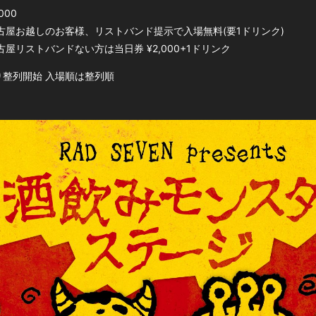
000
古屋お越しのお客様、リストバンド提示で入場無料(要1ドリンク)
古屋リストバンドない方は当日券 ¥2,000+1ドリンク
より整列開始 入場順は整列順