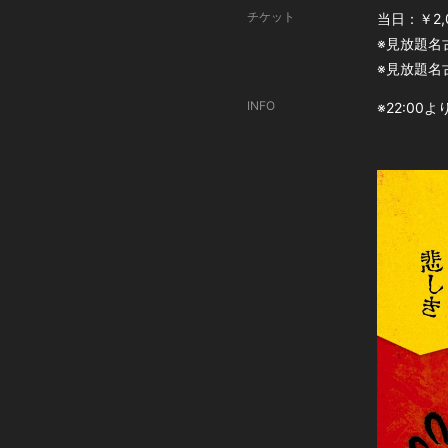
チケット
当日：￥2,
※見放題名
※見放題名
INFO
※22:00