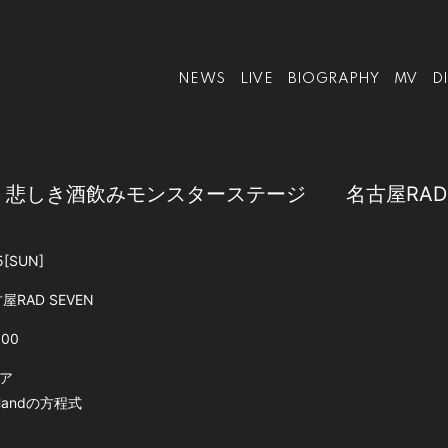
NEWS
LIVE
BIOGRAPHY
MV
D
sents 悲しき酒飲みモンスターステージ 名古屋RAD 
5
[SUN]
屋RAD SEVEN
:00
ア
-Handの方程式