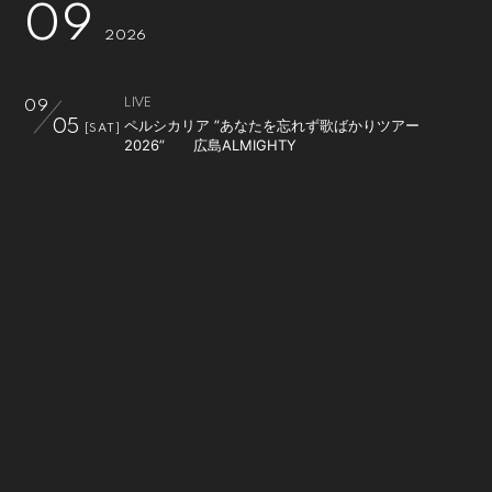
09
2026
LIVE
09
ペルシカリア ”あなたを忘れず歌ばかりツアー
05
[SAT]
2026” 広島ALMIGHTY
LIVE
09
ペルシカリア ”あなたを忘れず歌ばかりツアー
06
[SUN]
2026” 岡山CRAZYMAMA 2ndRoom
LIVE
09
ペルシカリア ”あなたを忘れず歌ばかりツアー
19
[SAT]
2026” 京都MUSE
LIVE
09
ペルシカリア ”あなたを忘れず歌ばかりツアー
20
[SUN]
2026” 静岡UMBER
LIVE
09