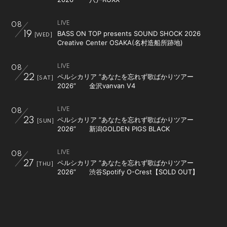
LIVE
08
BASS ON TOP presents SOUND SHOCK 2026
19
[WED]
Creative Center OSAKA(名村造船所跡地)
LIVE
08
ペルシカリア ”あなたを忘れず歌ばかりツアー
22
[SAT]
2026” 金沢vanvan V4
LIVE
08
ペルシカリア ”あなたを忘れず歌ばかりツアー
23
[SUN]
2026” 新潟GOLDEN PIGS BLACK
LIVE
08
ペルシカリア ”あなたを忘れず歌ばかりツアー
27
[THU]
2026” 渋谷Spotify O-Crest【SOLD OUT】