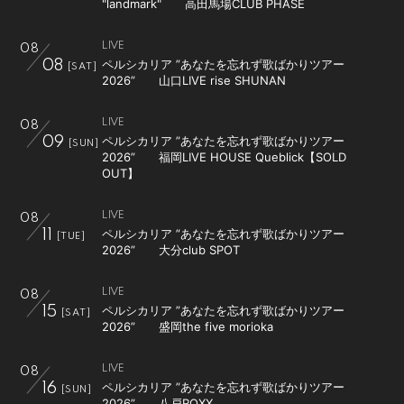
"landmark" 高田馬場CLUB PHASE
LIVE
08
ペルシカリア ”あなたを忘れず歌ばかりツアー
08
[SAT]
2026” 山口LIVE rise SHUNAN
LIVE
08
ペルシカリア ”あなたを忘れず歌ばかりツアー
09
[SUN]
2026” 福岡LIVE HOUSE Queblick【SOLD
OUT】
LIVE
08
ペルシカリア ”あなたを忘れず歌ばかりツアー
11
[TUE]
2026” 大分club SPOT
LIVE
08
ペルシカリア ”あなたを忘れず歌ばかりツアー
15
[SAT]
2026” 盛岡the five morioka
LIVE
08
ペルシカリア ”あなたを忘れず歌ばかりツアー
16
[SUN]
2026” 八戸ROXX