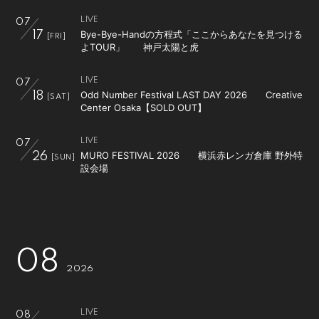
LIVE
07
Bye-Bye-Handの方程式「ここからあなたを見つける
17
[FRI]
よTOUR」 神戸太陽と虎
LIVE
07
Odd Number Festival LAST DAY 2026 Creative
18
[SAT]
Center Osaka【SOLD OUT】
LIVE
07
MURO FESTIVAL 2026 横浜⾚レンガ倉庫 野外特
26
[SUN]
設会場
08
2026
LIVE
08