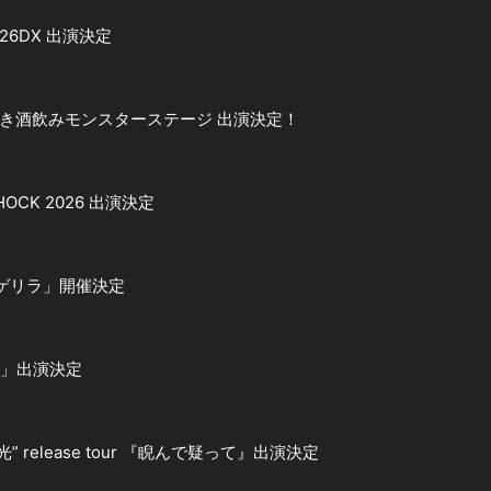
2026DX 出演決定
ts 悲しき酒飲みモンスターステージ 出演決定！
 SHOCK 2026 出演決定
ゲリラ」開催決定
アー」出演決定
 ”光” release tour 『睨んで疑って』出演決定