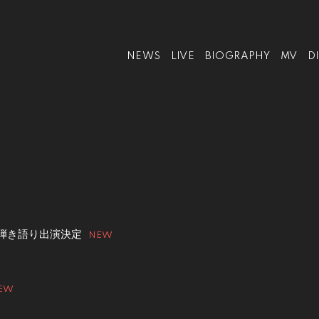
NEWS
LIVE
BIOGRAPHY
MV
D
結生 弾き語り出演決定