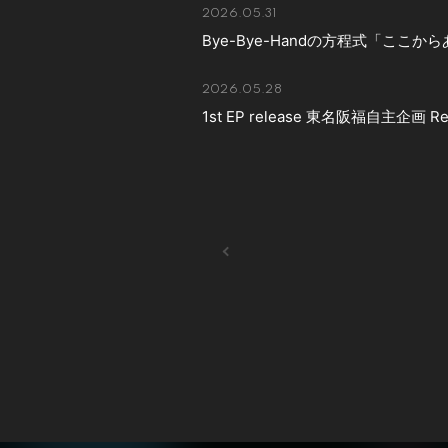
2026.05.31
Bye-Bye-Handの方程式「ここ
2026.05.28
1st EP release 東名阪福自主企画 Rec