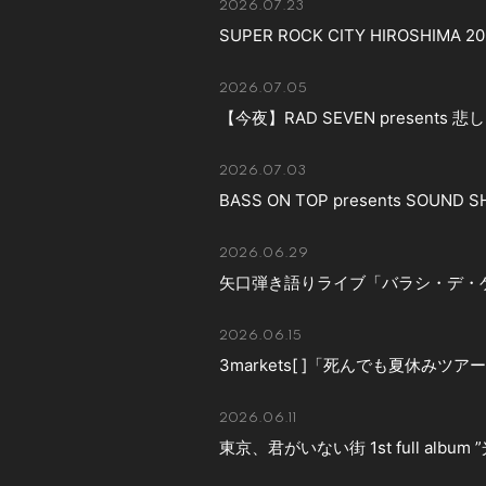
2026.07.23
SUPER ROCK CITY HIROSHIMA 
2026.07.05
【今夜】RAD SEVEN presen
2026.07.03
BASS ON TOP presents SOUND
2026.06.29
矢口弾き語りライブ「バラシ・デ・
2026.06.15
3markets[ ]「死んでも夏休みツ
2026.06.11
東京、君がいない街 1st full album