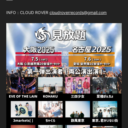
INFO：CLOUD ROVER
cloudroverrecords@gmail.com