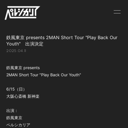
NEWS
LIVE
鉄風東京 presents 2MAN Short Tour "Play Back Our
BIOGRAPHY
MV
Youth" 出演決定
2025.04.11
DISCOGRAPHY
GOODS
CONTACT
鉄風東京 presents
2MAN Short Tour "Play Back Our Youth"
6/15（日）
大阪心斎橋 新神楽
出演：
鉄風東京
ペルシカリア