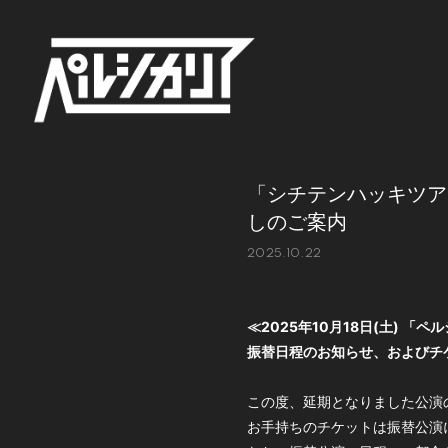
「シチテンハッキツアー
しのご案内
2025.10.22
≪2025年10月18日(土) 「
振替日程のお知らせ、およびチ
この度、延期となりました公演
お手持ちのチケットは振替公演