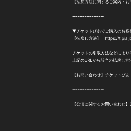
【払戻方法に関するご案内・
------------------
▼チケットぴあでご購入のお客
【払戻し方法】
https://t.pia.
チケットの引取方法などにより
上記のURLから該当の払戻し
【お問い合わせ】チケットぴ
------------------
【公演に関するお問い合わせ】DIS