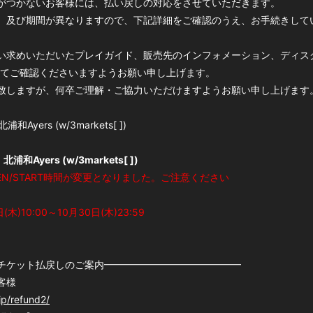
がつかないお客様には、払い戻しの対応をさせていただきます。
、及び期間が異なりますので、下記詳細をご確認のうえ、お手続きして
い求めいただいたプレイガイド、販売先のインフォメーション、ディス
e.com/）にてご確認くださいますようお願い申し上げます。
致しますが、何卒ご理解・ご協力いただけますようお願い申し上げます
和Ayers (w/3markets[ ])
浦和Ayers (w/3markets[ ])
PEN/START時間が変更となりました。ご注意ください
)10:00～10月30日(木)23:59
チケット払戻しのご案内━━━━━━━━━━━━━━
客様
.jp/refund2/