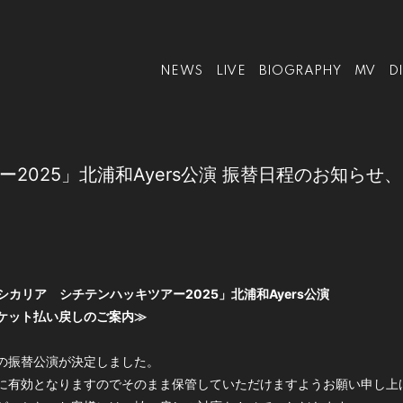
NEWS
LIVE
BIOGRAPHY
MV
D
2025」北浦和Ayers公演 振替日程のお知ら
ペルシカリア シチテンハッキツアー2025」北浦和Ayers公演
ケット払い戻しのご案内≫
の振替公演が決定しました。
に有効となりますのでそのまま保管していただけますようお願い申し上