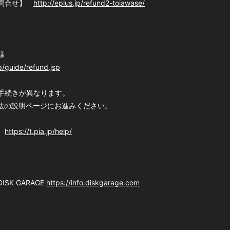
お問合せ】
http://eplus.jp/refund2-toiawase/
様
jp/guide/refund.jsp
手続きが異なります。
方法の説明ページにお進みください。
あ
https://t.pia.jp/help/
K GARAGE
https://info.diskgarage.com