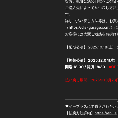
なお、振替公演の日程へご都合
ご購入先によって払い戻し方法
す。
詳しい払い戻し方法等は、お買
（https://diskgarag
お客様には大変ご迷惑をお掛け
【延期公演】 2025.10.18(土) 北浦
【振替公演】 2025.12.04(木) 北
開場 18:00 / 開演 18:30
※O
払い戻し期間：2025年10月23日(木
━━━━━━━━━━━━━━
▼イープラスにて購入されたお
【払戻方法詳細】
https://eplus