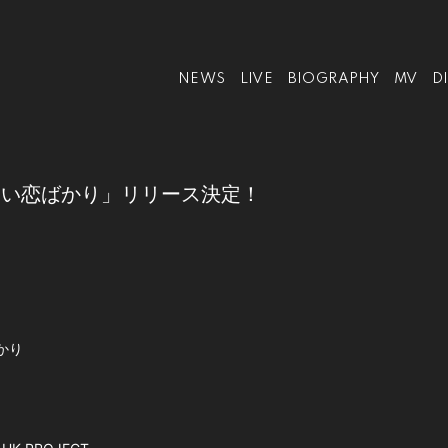
NEWS
LIVE
BIOGRAPHY
MV
D
えない恋ばかり」リリース決定！
かり