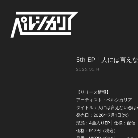
5th EP「人には言
2026.05.14
【リリース情報】
アーティスト：ペルシカリア
タイトル：人には言えない恋ば
発売日：2026年7月1日(水)
形態：4曲入りEP | 仕様：配信
価格：917円（税込）