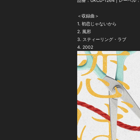
品番：UKCD-1264 | レーベル：
＜収録曲＞
1. 初恋じゃないから
2. 風邪
3. スティーリング・ラブ
4. 2002