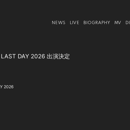
NEWS
LIVE
BIOGRAPHY
MV
D
al LAST DAY 2026 出演決定
AY 2026