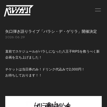
NEWS
LIVE
矢口弾き語りライブ「バラシ・デ・ゲリラ」開催決定
BIOGRAPHY
MV
2026.06.29
DISCOGRAPHY
GOODS
直前でスケジュールがバラしになった八王子RIPSを救うべく新
CONTACT
企画を立ち上げました！
チケットは当日券のみ！ドリンク代込みで2,000円！
お待ちしております！！