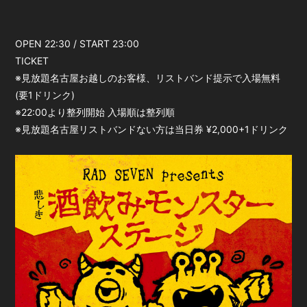
OPEN 22:30 / START 23:00
TICKET
※見放題名古屋お越しのお客様、リストバンド提示で入場無料
(要1ドリンク)
※22:00より整列開始 入場順は整列順
※見放題名古屋リストバンドない方は当日券 ¥2,000+1ドリンク