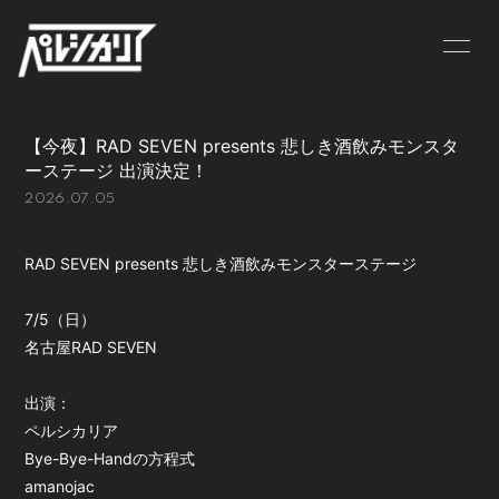
NEWS
LIVE
【今夜】RAD SEVEN presents 悲しき酒飲みモンスタ
BIOGRAPHY
MV
ーステージ 出演決定！
2026.07.05
DISCOGRAPHY
GOODS
CONTACT
RAD SEVEN presents 悲しき酒飲みモンスターステージ
7/5（日）
名古屋RAD SEVEN
出演：
ペルシカリア
Bye-Bye-Handの方程式
amanojac