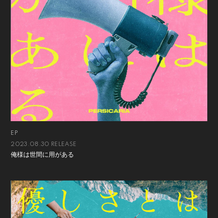
EP
2023.08.30 RELEASE
俺様は世間に用がある